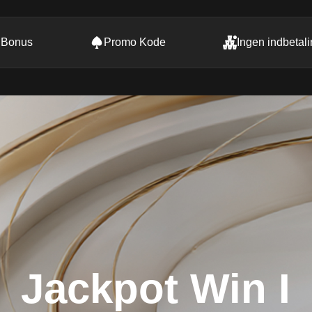
Bonus
Promo Kode
Ingen indbetal
Jackpot Win I