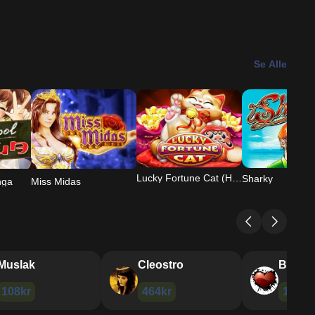
Se Alle
Lucky Fortune Cat (Habanero)
Sharky
nga
Miss Midas
Darling Peacock
Muslak
Cleost
203kr
108kr
464kr