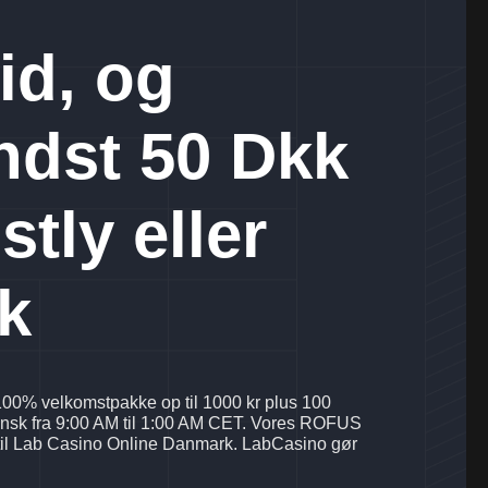
id, og
ndst 50 Dkk
tly eller
k
s 100% velkomstpakke op til 1000 kr plus 100
å dansk fra 9:00 AM til 1:00 AM CET. Vores ROFUS
 til Lab Casino Online Danmark. LabCasino gør