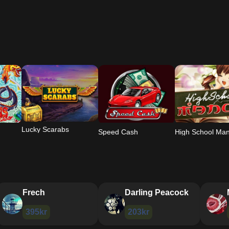
Lucky Scarabs
Speed Cash
High School Ma
skyttelse
hereiam
Frech
207kr
395kr