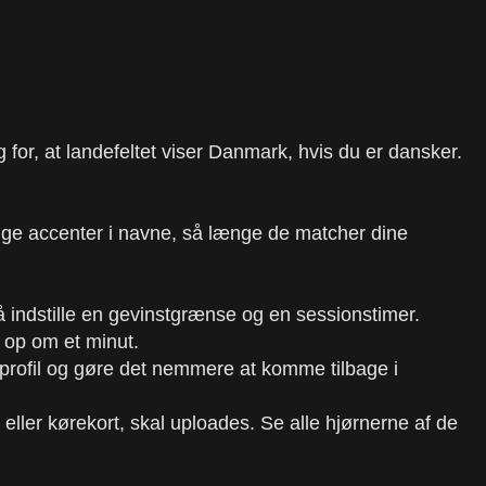
g for, at landefeltet viser Danmark, hvis du er dansker.
bruge accenter i navne, så længe de matcher dine
 indstille en gevinstgrænse og en sessionstimer.
 op om et minut.
 profil og gøre det nemmere at komme tilbage i
 eller kørekort, skal uploades. Se alle hjørnerne af de