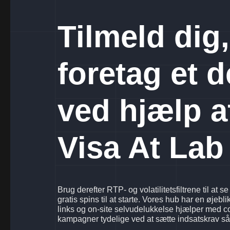
Tilmeld dig,
foretag et 
ved hjælp af
Visa At La
Brug derefter RTP- og volatilitetsfiltrene til 
gratis spins til at starte. Vores hub har en øje
links og on-site selvudelukkelse hjælper med 
kampagner tydelige ved at sætte indsatskrav så